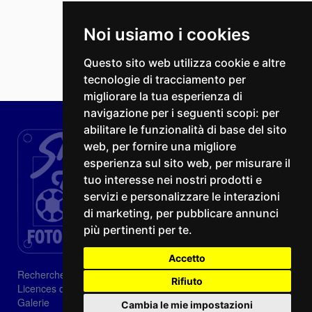
Noi usiamo i cookies
Questo sito web utilizza cookie e altre
tecnologie di tracciamento per
migliorare la tua esperienza di
navigazione per i seguenti scopi:
per
abilitare le funzionalità di base del sito
web
,
per fornire una migliore
esperienza sul sito web
,
per misurare il
tuo interesse nei nostri prodotti e
servizi e personalizzare le interazioni
di marketing
,
per pubblicare annunci
più pertinenti per te
.
Accetto
Recherche
Rifiuto
Licences d'image
Galerie
Cambia le mie impostazioni