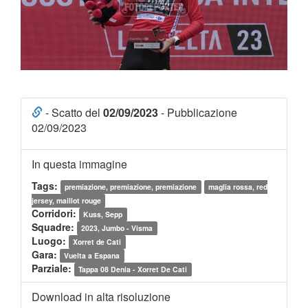
- Scatto del
02/09/2023
- Pubblicazione
02/09/2023
In questa immagine
Tags:
premiazione, premiazione, premiazione
maglia rossa, red
jersey, maillot rouge
Corridori:
Kuss, Sepp
Squadre:
2023, Jumbo - Visma
Luogo:
Xorret de Cati
Gara:
Vuelta a Espana
Parziale:
Tappa 08 Denia - Xorret De Cati
Download in alta risoluzione