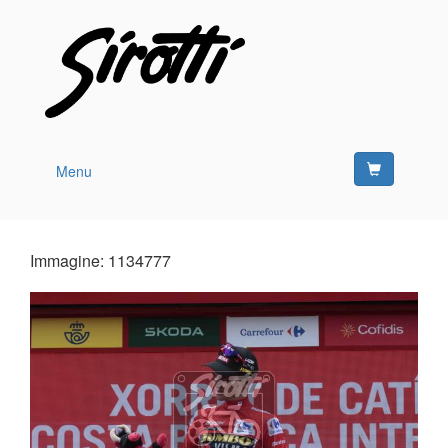
Menu
Immagine: 1134777