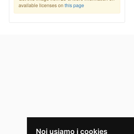
available licenses on
this page
Noi usiamo i cookies