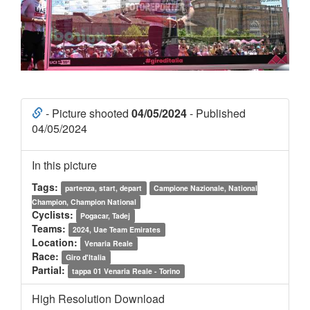
- Picture shooted
04/05/2024
- Published
04/05/2024
In this picture
Tags:
partenza, start, depart
Campione Nazionale, National
Champion, Champion National
Cyclists:
Pogacar, Tadej
Teams:
2024, Uae Team Emirates
Location:
Venaria Reale
Race:
Giro d'Italia
Partial:
tappa 01 Venaria Reale - Torino
High Resolution Download