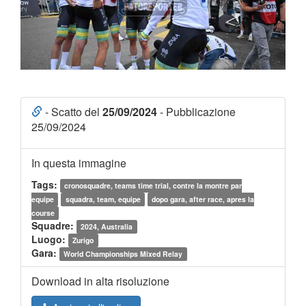
- Scatto del
25/09/2024
- Pubblicazione
25/09/2024
In questa immagine
Tags:
cronosquadre, teams time trial, contre la montre par
equipe
squadra, team, equipe
dopo gara, after race, apres la
course
Squadre:
2024, Australia
Luogo:
Zurigo
Gara:
World Championships Mixed Relay
Download in alta risoluzione