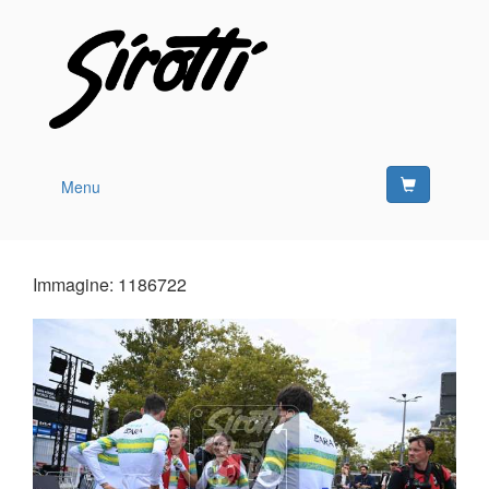
Menu
Immagine: 1186722