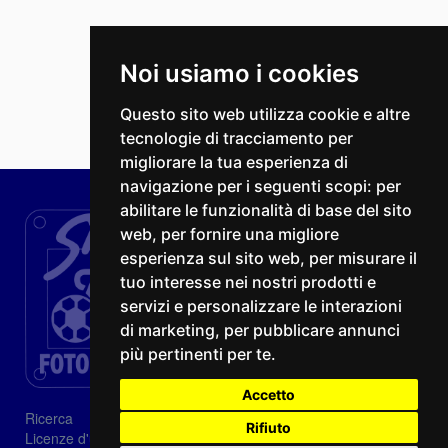
Noi usiamo i cookies
Questo sito web utilizza cookie e altre
tecnologie di tracciamento per
migliorare la tua esperienza di
navigazione per i seguenti scopi:
per
abilitare le funzionalità di base del sito
web
,
per fornire una migliore
esperienza sul sito web
,
per misurare il
tuo interesse nei nostri prodotti e
servizi e personalizzare le interazioni
di marketing
,
per pubblicare annunci
più pertinenti per te
.
Accetto
Ricerca
Rifiuto
Licenze d'utilizzo