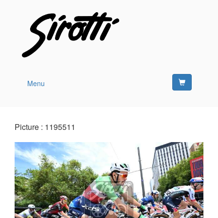
Menu
Picture : 1195511