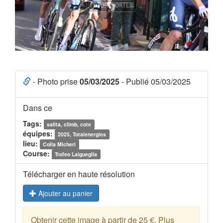
- Photo prise
05/03/2025
- Publié 05/03/2025
Dans ce
Tags:
salita, climb, cote
équipes:
2025, Totalenergies
lieu:
Colla Micheri
Course:
Trofeo Laigueglia
Télécharger en haute résolution
Ajouter au panier
Obtenir cette image à partir de 25 €. Plus