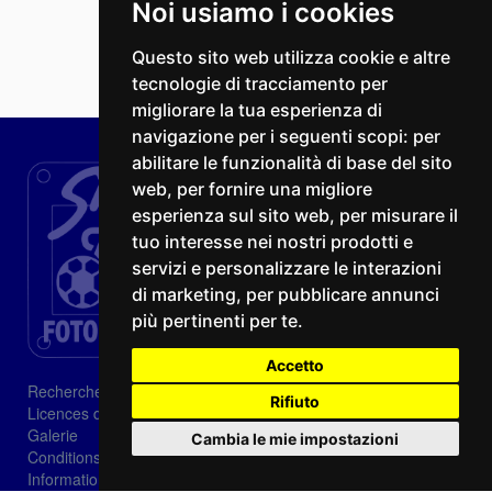
Noi usiamo i cookies
Questo sito web utilizza cookie e altre
tecnologie di tracciamento per
migliorare la tua esperienza di
navigazione per i seguenti scopi:
per
abilitare le funzionalità di base del sito
web
,
per fornire una migliore
esperienza sul sito web
,
per misurare il
tuo interesse nei nostri prodotti e
servizi e personalizzare le interazioni
di marketing
,
per pubblicare annunci
più pertinenti per te
.
Accetto
Recherche
Rifiuto
Licences d'image
Galerie
Cambia le mie impostazioni
Conditions de vente
Informations sur les cookies