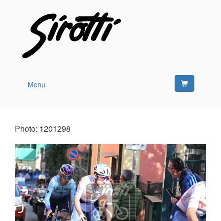
Menu
Photo: 1201298