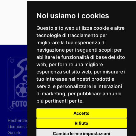
Noi usiamo i cookies
Questo sito web utilizza cookie e altre
tecnologie di tracciamento per
migliorare la tua esperienza di
navigazione per i seguenti scopi:
per
abilitare le funzionalità di base del sito
web
,
per fornire una migliore
esperienza sul sito web
,
per misurare il
tuo interesse nei nostri prodotti e
servizi e personalizzare le interazioni
di marketing
,
per pubblicare annunci
più pertinenti per te
.
Accetto
Recherche
Rifiuto
Licences d'image
Galerie
Cambia le mie impostazioni