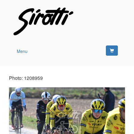
Menu
Photo: 1208959