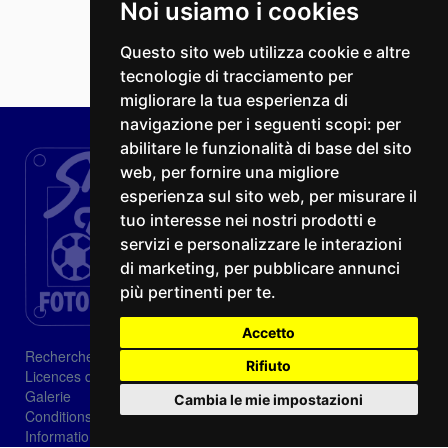
Noi usiamo i cookies
Questo sito web utilizza cookie e altre
tecnologie di tracciamento per
migliorare la tua esperienza di
navigazione per i seguenti scopi:
per
abilitare le funzionalità di base del sito
web
,
per fornire una migliore
esperienza sul sito web
,
per misurare il
tuo interesse nei nostri prodotti e
servizi e personalizzare le interazioni
di marketing
,
per pubblicare annunci
più pertinenti per te
.
Accetto
Recherche
Rifiuto
Licences d'image
Galerie
Cambia le mie impostazioni
Conditions de vente
Informations sur les cookies