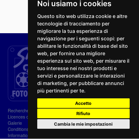
Noi usiamo i cookies
Questo sito web utilizza cookie e altre
tecnologie di tracciamento per
migliorare la tua esperienza di
navigazione per i seguenti scopi:
per
abilitare le funzionalità di base del sito
web
,
per fornire una migliore
esperienza sul sito web
,
per misurare il
tuo interesse nei nostri prodotti e
servizi e personalizzare le interazioni
di marketing
,
per pubblicare annunci
più pertinenti per te
.
Accetto
Recherche
Rifiuto
Licences d'image
Galerie
Cambia le mie impostazioni
Conditions de vente
Informations sur les cookies