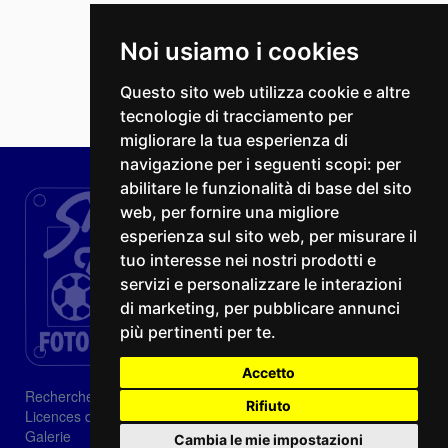
Noi usiamo i cookies
Questo sito web utilizza cookie e altre
tecnologie di tracciamento per
migliorare la tua esperienza di
navigazione per i seguenti scopi:
per
abilitare le funzionalità di base del sito
web
,
per fornire una migliore
esperienza sul sito web
,
per misurare il
tuo interesse nei nostri prodotti e
servizi e personalizzare le interazioni
di marketing
,
per pubblicare annunci
più pertinenti per te
.
Accetto
Recherche
Rifiuto
Licences d'image
Galerie
Cambia le mie impostazioni