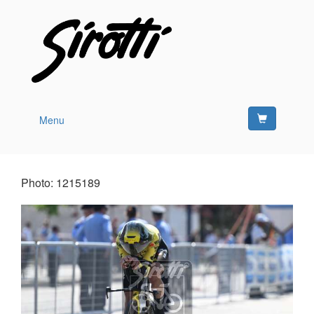
Menu
Photo: 1215189