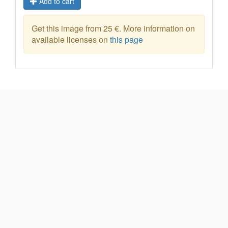
Add to cart
Get this image from 25 €. More information on
available licenses on
this page