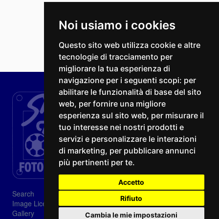
Noi usiamo i cookies
Questo sito web utilizza cookie e altre
tecnologie di tracciamento per
migliorare la tua esperienza di
navigazione per i seguenti scopi:
per
abilitare le funzionalità di base del sito
web
,
per fornire una migliore
esperienza sul sito web
,
per misurare il
tuo interesse nei nostri prodotti e
servizi e personalizzare le interazioni
di marketing
,
per pubblicare annunci
più pertinenti per te
.
Accetto
Search
Rifiuto
Image Licenses
Gallery
Cambia le mie impostazioni