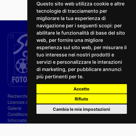
Questo sito web utilizza cookie e altre
tecnologie di tracciamento per
migliorare la tua esperienza di
navigazione per i seguenti scopi:
per
abilitare le funzionalità di base del sito
web
,
per fornire una migliore
esperienza sul sito web
,
per misurare il
tuo interesse nei nostri prodotti e
servizi e personalizzare le interazioni
di marketing
,
per pubblicare annunci
più pertinenti per te
.
Accetto
Recherche
Rifiuto
Licences d'image
Galerie
Cambia le mie impostazioni
Conditions de vente
Informations sur les cookies
Privacy