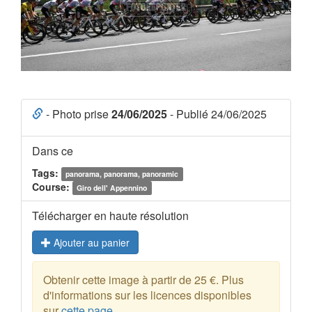
- Photo prise
24/06/2025
- Publié 24/06/2025
Dans ce
Tags:
panorama, panorama, panoramic
Course:
Giro dell' Appennino
Télécharger en haute résolution
Ajouter au panier
Obtenir cette image à partir de 25 €. Plus
d'informations sur les licences disponibles
sur
cette page