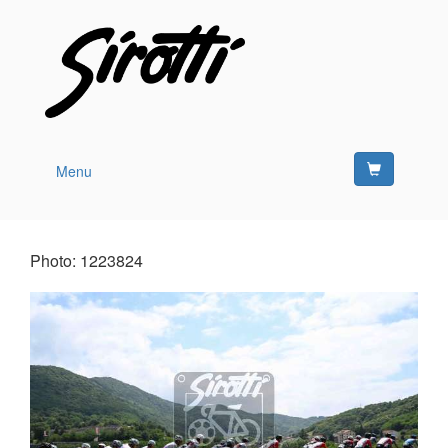
Menu
Photo: 1223824