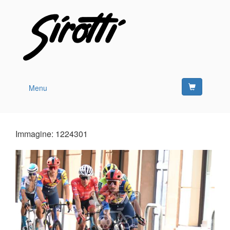
Menu
Immagine: 1224301