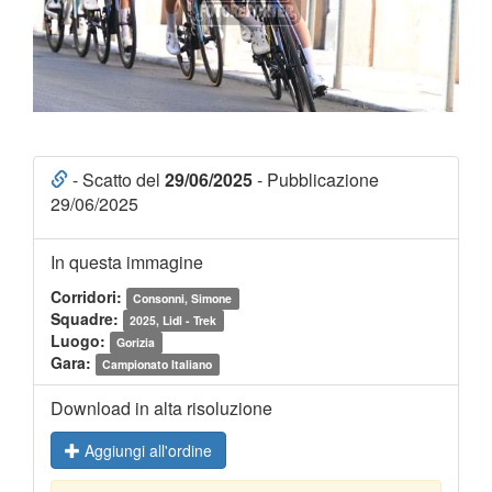
- Scatto del
29/06/2025
- Pubblicazione
29/06/2025
In questa immagine
Corridori:
Consonni, Simone
Squadre:
2025, Lidl - Trek
Luogo:
Gorizia
Gara:
Campionato Italiano
Download in alta risoluzione
Aggiungi all'ordine