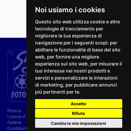
Noi usiamo i cookies
Questo sito web utilizza cookie e altre
tecnologie di tracciamento per
migliorare la tua esperienza di
navigazione per i seguenti scopi:
per
abilitare le funzionalità di base del sito
web
,
per fornire una migliore
esperienza sul sito web
,
per misurare il
tuo interesse nei nostri prodotti e
servizi e personalizzare le interazioni
di marketing
,
per pubblicare annunci
più pertinenti per te
.
Accetto
Ricerca
Rifiuto
Licenze d'utilizzo
Gallerie
Cambia le mie impostazioni
Condizioni di vendita