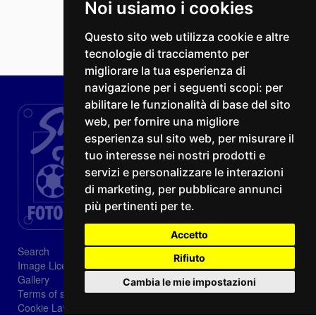
Noi usiamo i cookies
Questo sito web utilizza cookie e altre
tecnologie di tracciamento per
migliorare la tua esperienza di
navigazione per i seguenti scopi:
per
abilitare le funzionalità di base del sito
web
,
per fornire una migliore
esperienza sul sito web
,
per misurare il
tuo interesse nei nostri prodotti e
servizi e personalizzare le interazioni
di marketing
,
per pubblicare annunci
più pertinenti per te
.
Accetto
Search
Rifiuto
Image Licenses
Gallery
Cambia le mie impostazioni
Terms of sale
Cookie Law