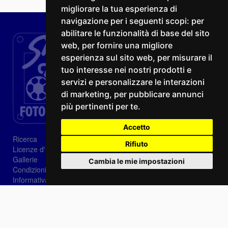
migliorare la tua esperienza di
navigazione per i seguenti scopi:
per
abilitare le funzionalità di base del sito
web
,
per fornire una migliore
esperienza sul sito web
,
per misurare il
tuo interesse nei nostri prodotti e
servizi e personalizzare le interazioni
di marketing
,
per pubblicare annunci
più pertinenti per te
.
Accetto
Ricerca
Rifiuto
Licenze d'utilizzo
Gallerie
Cambia le mie impostazioni
Condizioni di vendita
Informativa sui Cookie
Privacy