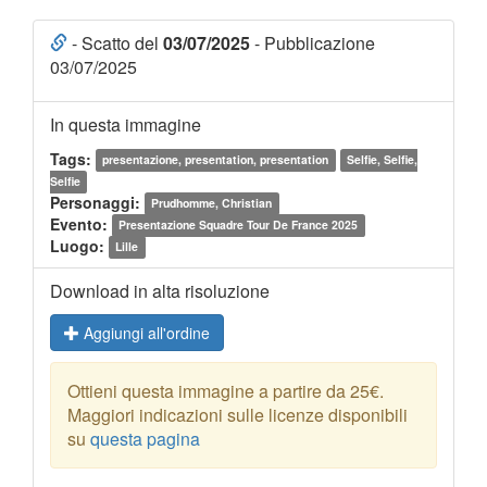
- Scatto del
03/07/2025
- Pubblicazione
03/07/2025
In questa immagine
Tags:
presentazione, presentation, presentation
Selfie, Selfie,
Selfie
Personaggi:
Prudhomme, Christian
Evento:
Presentazione Squadre Tour De France 2025
Luogo:
Lille
Download in alta risoluzione
Aggiungi all'ordine
Ottieni questa immagine a partire da 25€.
Maggiori indicazioni sulle licenze disponibili
su
questa pagina