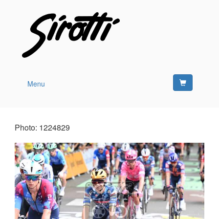
Menu
Photo: 1224829