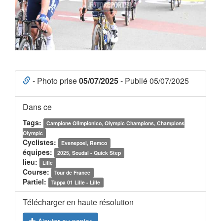
- Photo prise
05/07/2025
- Publié 05/07/2025
Dans ce
Tags:
Campione Olimpionico, Olympic Champions, Champions
Olympic
Cyclistes:
Evenepoel, Remco
équipes:
2025, Soudal - Quick Step
lieu:
Lille
Course:
Tour de France
Partiel:
Tappa 01 Lille - Lille
Télécharger en haute résolution