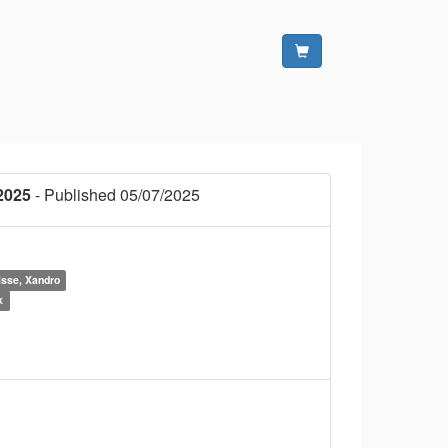
2025
- Published 05/07/2025
isse, Xandro
k