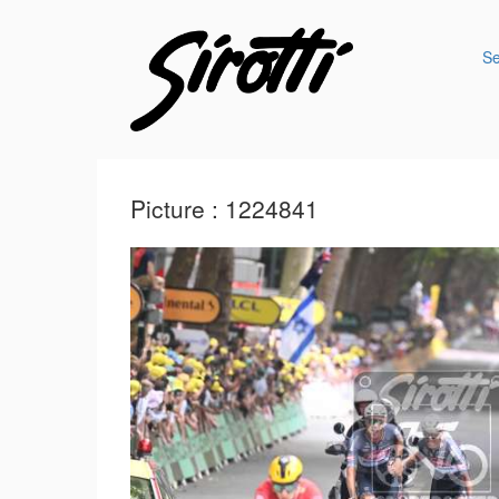
S
Picture : 1224841