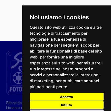
Noi usiamo i cookies
Questo sito web utilizza cookie e altre
tecnologie di tracciamento per
migliorare la tua esperienza di
navigazione per i seguenti scopi:
per
abilitare le funzionalità di base del sito
web
,
per fornire una migliore
esperienza sul sito web
,
per misurare il
tuo interesse nei nostri prodotti e
servizi e personalizzare le interazioni
di marketing
,
per pubblicare annunci
più pertinenti per te
.
Accetto
Recherche
Rifiuto
Licences d'image