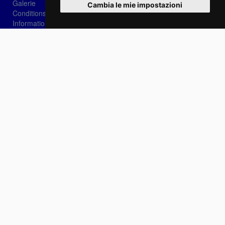
Galerie
Cambia le mie impostazioni
Conditions de vente
Informations sur les cookies
Privacy
Login
Récupération de mot
Se connecter
Choisissez votre langue:
IT
EN
FR
Contactez-nous
info@sirotti.it
Tel.(+39) 0547 24467
Social
Fotoreporter Sirotti P.I. 02582180408 - Il interdit l'utilisation d'images et de contenus sur
ce site sans l'autorisation de l'auteur
Site réalisé par
Casadei Comunicazione