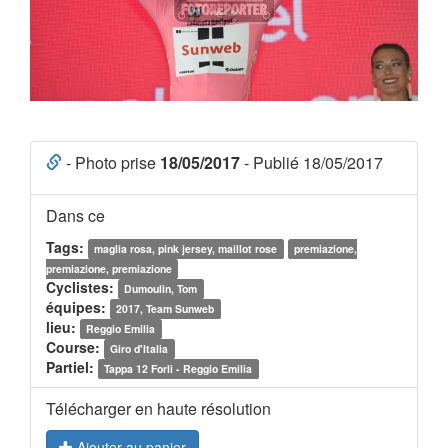
- Photo prise
18/05/2017
- Publié 18/05/2017
Dans ce
Tags:
maglia rosa, pink jersey, maillot rose
premiazione,
premiazione, premiazione
Cyclistes:
Dumoulin, Tom
équipes:
2017, Team Sunweb
lieu:
Reggio Emilia
Course:
Giro d'Italia
Partiel:
Tappa 12 Forli - Reggio Emilia
Télécharger en haute résolution
Ajouter au panier