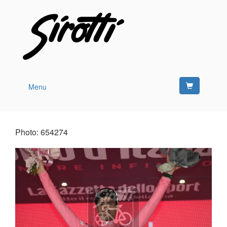
Menu
Photo: 654274