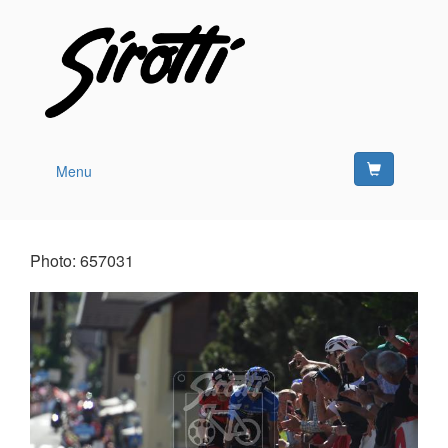
Menu
Photo: 657031