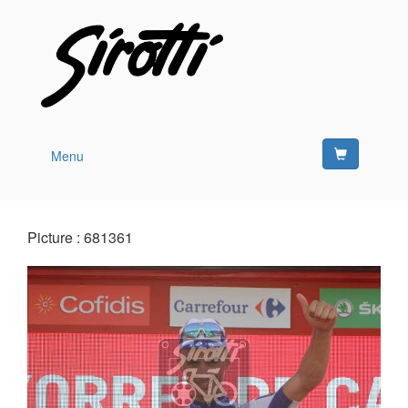
Menu
Picture : 681361