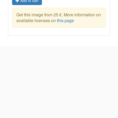
Add to cart
Get this image from 25 €. More information on
available licenses on
this page