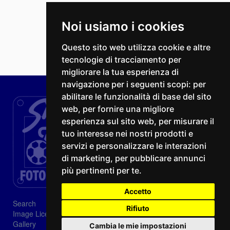
Noi usiamo i cookies
Questo sito web utilizza cookie e altre
tecnologie di tracciamento per
migliorare la tua esperienza di
navigazione per i seguenti scopi:
per
abilitare le funzionalità di base del sito
web
,
per fornire una migliore
esperienza sul sito web
,
per misurare il
tuo interesse nei nostri prodotti e
servizi e personalizzare le interazioni
di marketing
,
per pubblicare annunci
più pertinenti per te
.
Accetto
Search
Rifiuto
Image Licenses
Gallery
Cambia le mie impostazioni