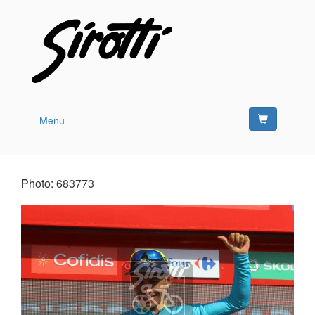
Menu
Photo: 683773