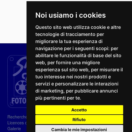
Noi usiamo i cookies
Questo sito web utilizza cookie e altre
tecnologie di tracciamento per
migliorare la tua esperienza di
navigazione per i seguenti scopi:
per
abilitare le funzionalità di base del sito
web
,
per fornire una migliore
esperienza sul sito web
,
per misurare il
tuo interesse nei nostri prodotti e
servizi e personalizzare le interazioni
di marketing
,
per pubblicare annunci
più pertinenti per te
.
Accetto
Recherche
Rifiuto
Licences d'image
Galerie
Cambia le mie impostazioni