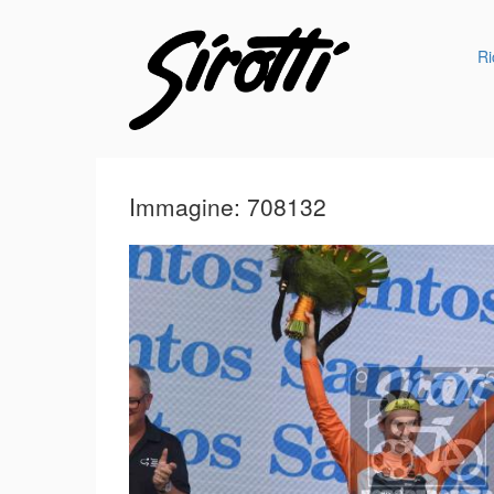
Ri
Immagine: 708132