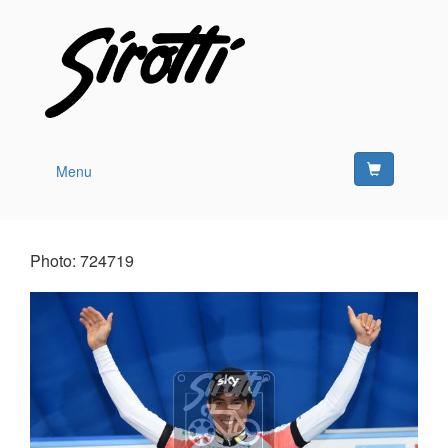
Menu
Photo: 724719