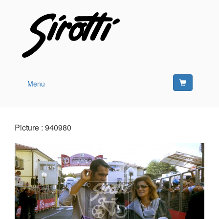
Menu
Picture : 940980