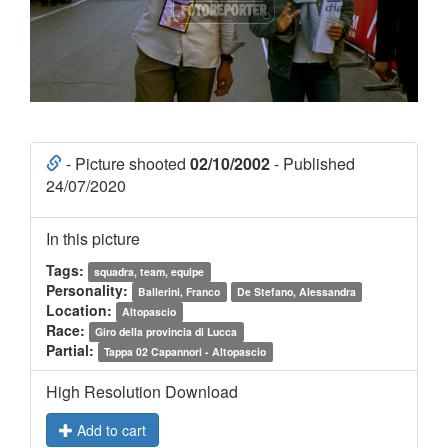
- Picture shooted
02/10/2002
- Published
24/07/2020
In this picture
Tags:
squadra, team, equipe
Personality:
Ballerini, Franco
De Stefano, Alessandra
Location:
Altopascio
Race:
Giro della provincia di Lucca
Partial:
Tappa 02 Capannori - Altopascio
High Resolution Download
Add to cart