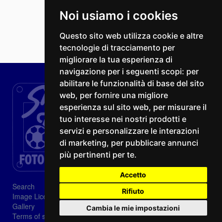
Noi usiamo i cookies
Questo sito web utilizza cookie e altre
tecnologie di tracciamento per
migliorare la tua esperienza di
navigazione per i seguenti scopi:
per
abilitare le funzionalità di base del sito
web
,
per fornire una migliore
esperienza sul sito web
,
per misurare il
tuo interesse nei nostri prodotti e
servizi e personalizzare le interazioni
di marketing
,
per pubblicare annunci
più pertinenti per te
.
Accetto
Search
Rifiuto
Image Licenses
Gallery
Cambia le mie impostazioni
Terms of sale