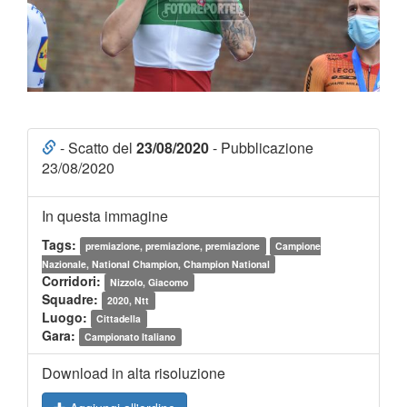
- Scatto del
23/08/2020
- Pubblicazione
23/08/2020
In questa immagine
Tags:
premiazione, premiazione, premiazione
Campione
Nazionale, National Champion, Champion National
Corridori:
Nizzolo, Giacomo
Squadre:
2020, Ntt
Luogo:
Cittadella
Gara:
Campionato Italiano
Download in alta risoluzione