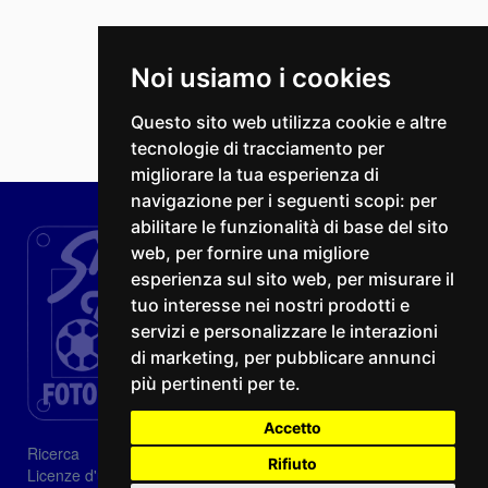
Noi usiamo i cookies
Questo sito web utilizza cookie e altre
tecnologie di tracciamento per
migliorare la tua esperienza di
navigazione per i seguenti scopi:
per
abilitare le funzionalità di base del sito
web
,
per fornire una migliore
esperienza sul sito web
,
per misurare il
tuo interesse nei nostri prodotti e
servizi e personalizzare le interazioni
di marketing
,
per pubblicare annunci
più pertinenti per te
.
Accetto
Ricerca
Rifiuto
Licenze d'utilizzo