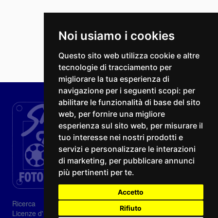
Noi usiamo i cookies
Questo sito web utilizza cookie e altre
tecnologie di tracciamento per
migliorare la tua esperienza di
navigazione per i seguenti scopi:
per
abilitare le funzionalità di base del sito
web
,
per fornire una migliore
esperienza sul sito web
,
per misurare il
tuo interesse nei nostri prodotti e
servizi e personalizzare le interazioni
di marketing
,
per pubblicare annunci
più pertinenti per te
.
Accetto
Ricerca
Rifiuto
Licenze d'utilizzo