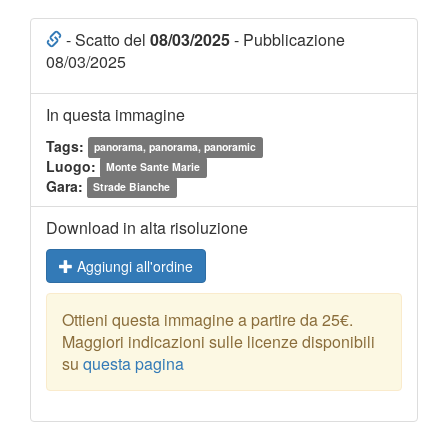
- Scatto del
08/03/2025
- Pubblicazione
08/03/2025
In questa immagine
Tags:
panorama, panorama, panoramic
Luogo:
Monte Sante Marie
Gara:
Strade Bianche
Download in alta risoluzione
Aggiungi all'ordine
Ottieni questa immagine a partire da 25€.
Maggiori indicazioni sulle licenze disponibili
su
questa pagina