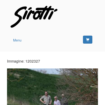
Menu
Immagine: 1202327