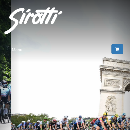
Previous
Nex
Menu