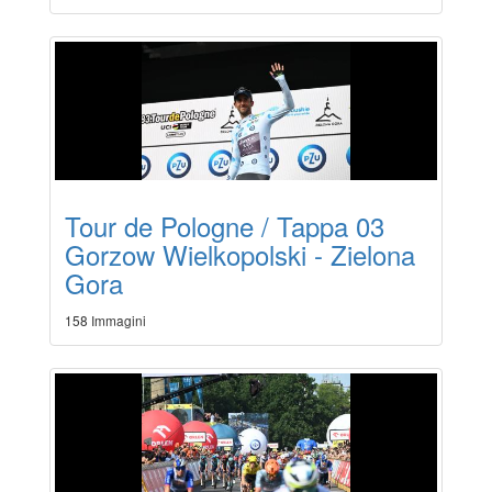
Tour de Pologne / Tappa 03
Gorzow Wielkopolski - Zielona
Gora
158 Immagini