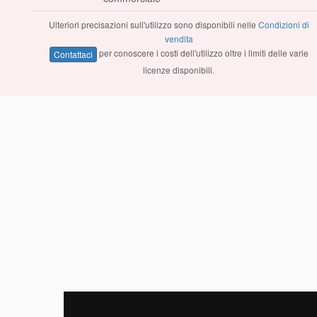
Ulteriori precisazioni sull'utilizzo sono disponibili nelle
Condizioni di
vendita
per conoscere i costi dell'utilizzo oltre i limiti delle varie
Contattaci
licenze disponibili.