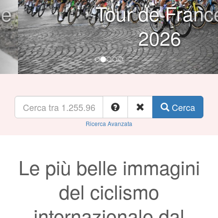
Tour de France
2026
Cerca
Ricerca Avanzata
Le più belle immagini
del ciclismo
internazionale dal