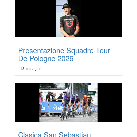
Presentazione Squadre Tour
De Pologne 2026
113 Immagini
Clasica San Sebastian