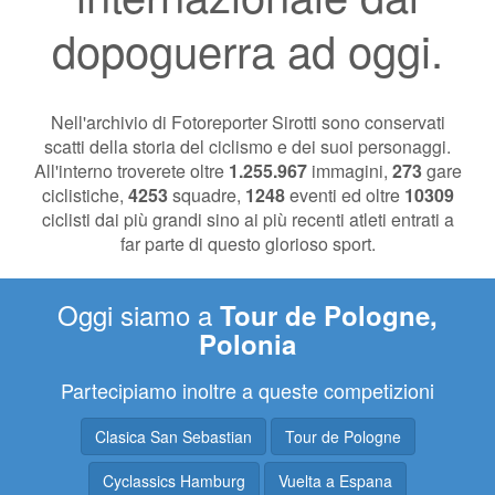
dopoguerra ad oggi.
Nell'archivio di Fotoreporter Sirotti sono conservati
scatti della storia del ciclismo e dei suoi personaggi.
All'interno troverete oltre
1.255.967
immagini,
273
gare
ciclistiche,
4253
squadre,
1248
eventi ed oltre
10309
ciclisti dai più grandi sino ai più recenti atleti entrati a
far parte di questo glorioso sport.
Oggi siamo a
Tour de Pologne,
Polonia
Partecipiamo inoltre a queste competizioni
Clasica San Sebastian
Tour de Pologne
Cyclassics Hamburg
Vuelta a Espana