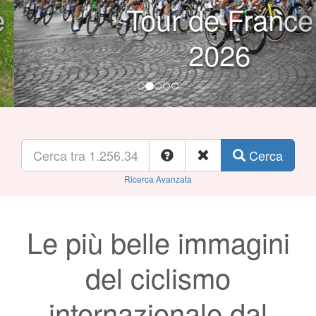
Tour de France
2026
Cerca
Ricerca Avanzata
Le più belle immagini
del ciclismo
internazionale dal