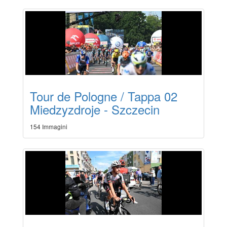
Tour de Pologne / Tappa 02
Miedzyzdroje - Szczecin
154 Immagini