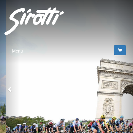
Previous
Nex
Menu