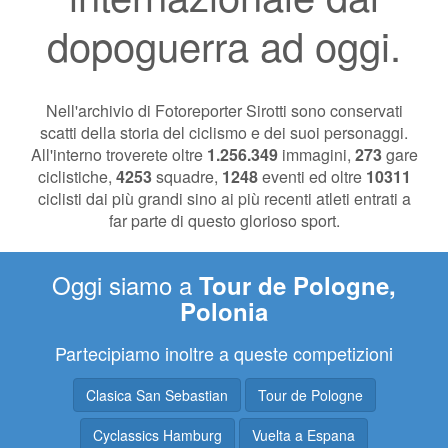
dopoguerra ad oggi.
Nell'archivio di Fotoreporter Sirotti sono conservati
scatti della storia del ciclismo e dei suoi personaggi.
All'interno troverete oltre
1.256.349
immagini,
273
gare
ciclistiche,
4253
squadre,
1248
eventi ed oltre
10311
ciclisti dai più grandi sino ai più recenti atleti entrati a
far parte di questo glorioso sport.
Oggi siamo a
Tour de Pologne,
Polonia
Partecipiamo inoltre a queste competizioni
Clasica San Sebastian
Tour de Pologne
Cyclassics Hamburg
Vuelta a Espana