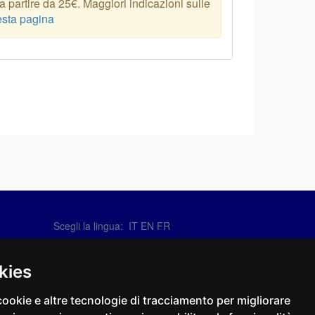
 partire da 25€. Maggiori indicazioni sulle
sta pagina
Scegli la lingua:
IT
EN
FR
Contattaci
info@sirotti.it
kies
Tel.(+39) 0547 24467
cookie e altre tecnologie di tracciamento per migliorare
Social