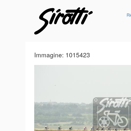
Ri
Immagine: 1015423