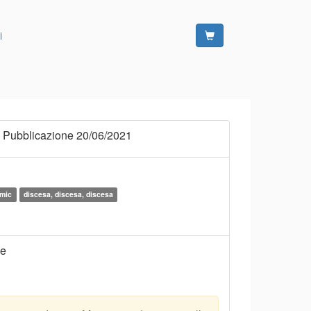
i
 Pubblicazione 20/06/2021
amic
discesa, discesa, discesa
ne