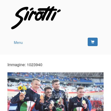
Menu
Immagine: 1023940