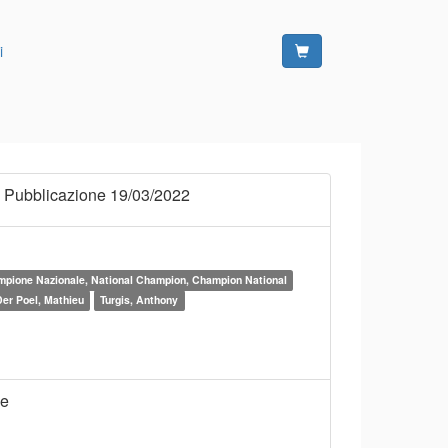
i
 Pubblicazione 19/03/2022
pione Nazionale, National Champion, Champion National
er Poel, Mathieu
Turgis, Anthony
ne