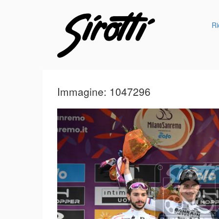
Ri
Immagine: 1047296