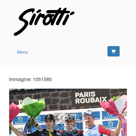
Menu
Immagine: 1051585