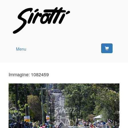
Menu
Immagine: 1082459