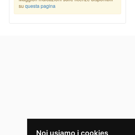
su
questa pagina
Noi usiamo i cookies