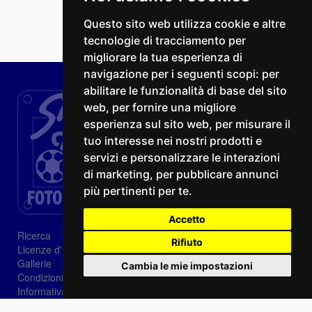
Questo sito web utilizza cookie e altre
tecnologie di tracciamento per
migliorare la tua esperienza di
navigazione per i seguenti scopi:
per
abilitare le funzionalità di base del sito
web
,
per fornire una migliore
esperienza sul sito web
,
per misurare il
tuo interesse nei nostri prodotti e
servizi e personalizzare le interazioni
di marketing
,
per pubblicare annunci
più pertinenti per te
.
Accetto
Ricerca
Rifiuto
Licenze d'utilizzo
Gallerie
Cambia le mie impostazioni
Condizioni di vendita
Informativa sui Cookie
Privacy