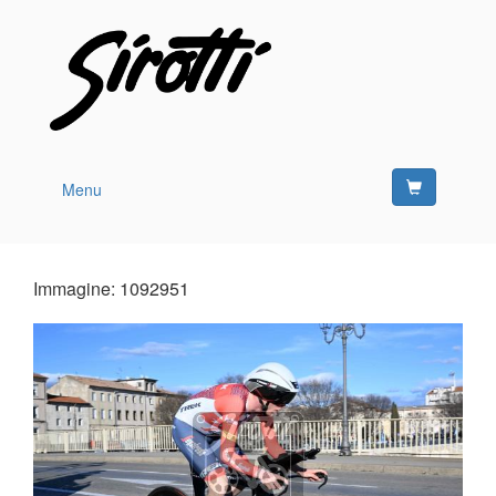
Menu
Immagine: 1092951