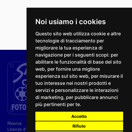
Noi usiamo i cookies
Questo sito web utilizza cookie e altre
tecnologie di tracciamento per
migliorare la tua esperienza di
navigazione per i seguenti scopi:
per
abilitare le funzionalità di base del sito
web
,
per fornire una migliore
esperienza sul sito web
,
per misurare il
tuo interesse nei nostri prodotti e
servizi e personalizzare le interazioni
di marketing
,
per pubblicare annunci
più pertinenti per te
.
Accetto
Ricerca
Rifiuto
Licenze d'utilizzo