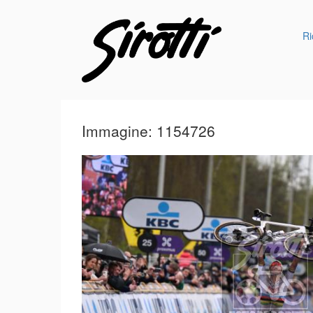
Ri
Immagine: 1154726