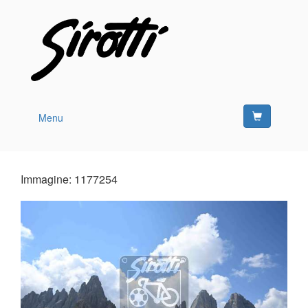
Menu
Immagine: 1177254