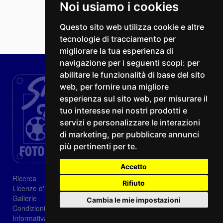
Noi usiamo i cookies
Questo sito web utilizza cookie e altre
tecnologie di tracciamento per
migliorare la tua esperienza di
navigazione per i seguenti scopi:
per
abilitare le funzionalità di base del sito
web
,
per fornire una migliore
esperienza sul sito web
,
per misurare il
tuo interesse nei nostri prodotti e
servizi e personalizzare le interazioni
di marketing
,
per pubblicare annunci
più pertinenti per te
.
Accetto
Ricerca
Rifiuto
Licenze d'utilizzo
Gallerie
Cambia le mie impostazioni
Condizioni di vendita
Informativa sui Cookie