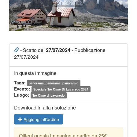
- Scatto del
27/07/2024
- Pubblicazione
27/07/2024
In questa immagine
Tags:
panorama, panorama, panoramic
Evento:
Speciale Tre Cime Di Lavaredo 2024
Luogo:
Tre Cime di Lavaredo
Download in alta risoluzione
Aggiungi all'ordine
Ottieni questa immagine a partire da 25€.