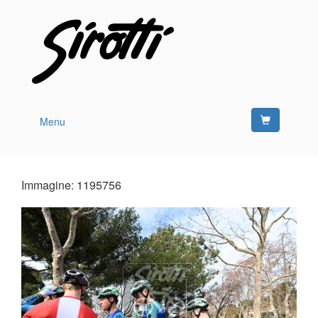
Menu
Immagine: 1195756