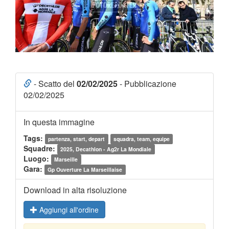
- Scatto del
02/02/2025
- Pubblicazione
02/02/2025
In questa immagine
Tags:
partenza, start, depart
squadra, team, equipe
Squadre:
2025, Decathlon - Ag2r La Mondiale
Luogo:
Marseille
Gara:
Gp Ouverture La Marseillaise
Download in alta risoluzione
Aggiungi all'ordine