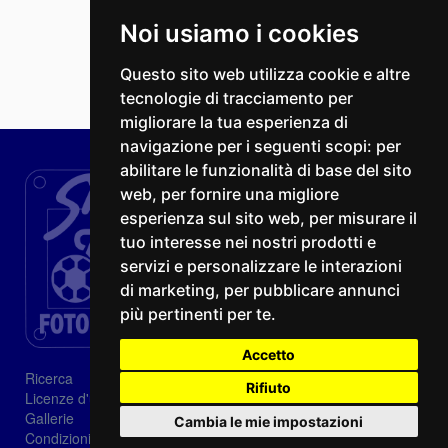
Noi usiamo i cookies
Questo sito web utilizza cookie e altre
tecnologie di tracciamento per
migliorare la tua esperienza di
navigazione per i seguenti scopi:
per
abilitare le funzionalità di base del sito
web
,
per fornire una migliore
esperienza sul sito web
,
per misurare il
tuo interesse nei nostri prodotti e
servizi e personalizzare le interazioni
di marketing
,
per pubblicare annunci
più pertinenti per te
.
Accetto
Ricerca
Rifiuto
Licenze d'utilizzo
Gallerie
Cambia le mie impostazioni
Condizioni di vendita