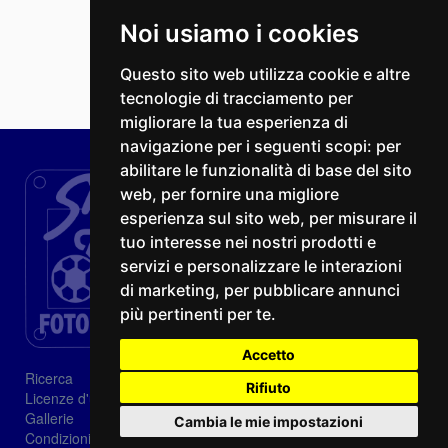
Noi usiamo i cookies
Questo sito web utilizza cookie e altre
tecnologie di tracciamento per
migliorare la tua esperienza di
navigazione per i seguenti scopi:
per
abilitare le funzionalità di base del sito
web
,
per fornire una migliore
esperienza sul sito web
,
per misurare il
tuo interesse nei nostri prodotti e
servizi e personalizzare le interazioni
di marketing
,
per pubblicare annunci
più pertinenti per te
.
Accetto
Ricerca
Rifiuto
Licenze d'utilizzo
Gallerie
Cambia le mie impostazioni
Condizioni di vendita