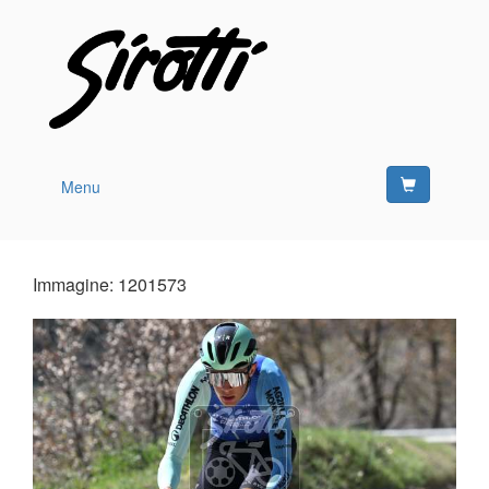
Menu
Immagine: 1201573