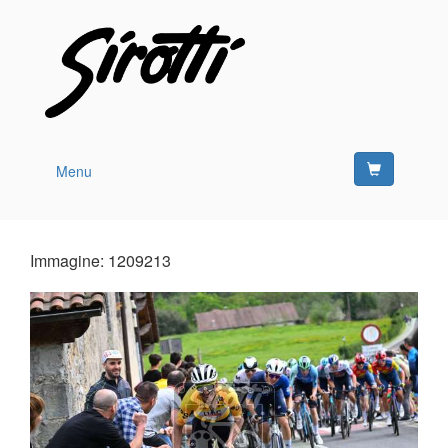
Menu
Immagine: 1209213