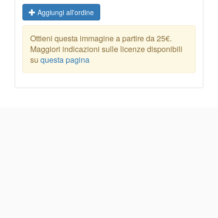
Aggiungi all'ordine
Ottieni questa immagine a partire da 25€.
Maggiori indicazioni sulle licenze disponibili
su
questa pagina