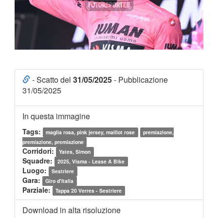
- Scatto del
31/05/2025
- Pubblicazione
31/05/2025
In questa immagine
Tags:
maglia rosa, pink jersey, maillot rose
premiazione,
premiazione, premiazione
Corridori:
Yates, Simon
Squadre:
2025, Visma - Lease A Bike
Luogo:
Sestriere
Gara:
Giro d'Italia
Parziale:
Tappa 20 Verres - Sestriere
Download in alta risoluzione