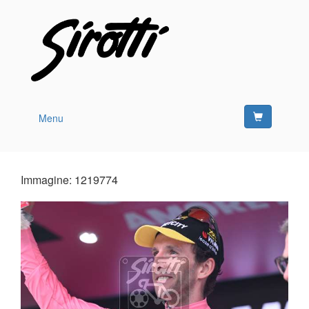
Menu
Immagine: 1219774