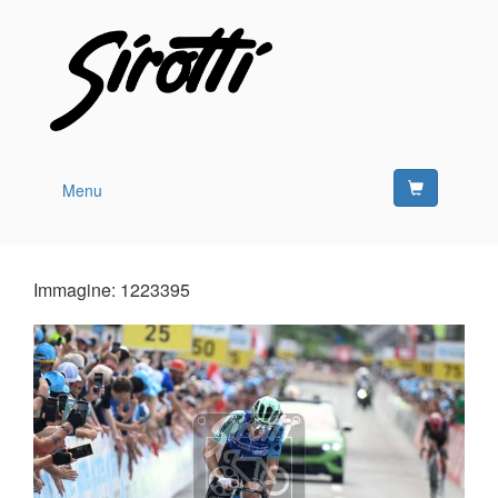
Menu
Immagine: 1223395