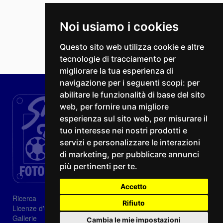
Noi usiamo i cookies
Questo sito web utilizza cookie e altre
tecnologie di tracciamento per
migliorare la tua esperienza di
navigazione per i seguenti scopi:
per
abilitare le funzionalità di base del sito
web
,
per fornire una migliore
esperienza sul sito web
,
per misurare il
tuo interesse nei nostri prodotti e
servizi e personalizzare le interazioni
di marketing
,
per pubblicare annunci
più pertinenti per te
.
Accetto
Ricerca
Rifiuto
Licenze d'utilizzo
Gallerie
Cambia le mie impostazioni