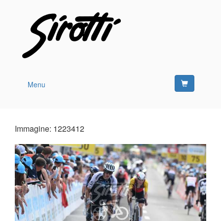
Menu
Immagine: 1223412