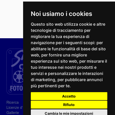
Noi usiamo i cookies
Questo sito web utilizza cookie e altre
tecnologie di tracciamento per
migliorare la tua esperienza di
navigazione per i seguenti scopi:
per
abilitare le funzionalità di base del sito
web
,
per fornire una migliore
esperienza sul sito web
,
per misurare il
tuo interesse nei nostri prodotti e
servizi e personalizzare le interazioni
di marketing
,
per pubblicare annunci
più pertinenti per te
.
Accetto
Ricerca
Rifiuto
Licenze d'utilizzo
Gallerie
Cambia le mie impostazioni