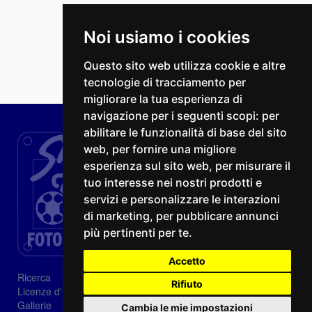
Noi usiamo i cookies
Questo sito web utilizza cookie e altre
tecnologie di tracciamento per
migliorare la tua esperienza di
navigazione per i seguenti scopi:
per
abilitare le funzionalità di base del sito
web
,
per fornire una migliore
esperienza sul sito web
,
per misurare il
tuo interesse nei nostri prodotti e
servizi e personalizzare le interazioni
di marketing
,
per pubblicare annunci
più pertinenti per te
.
Accetto
Ricerca
Rifiuto
Licenze d'utilizzo
Gallerie
Cambia le mie impostazioni