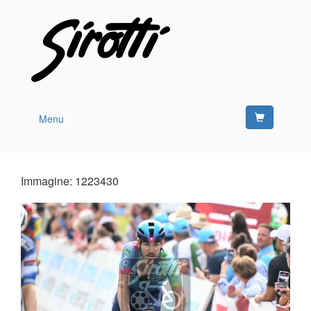
Menu
Immagine: 1223430