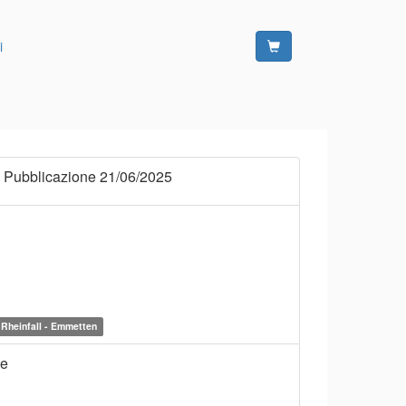
i
 Pubblicazione 21/06/2025
Rheinfall - Emmetten
ne