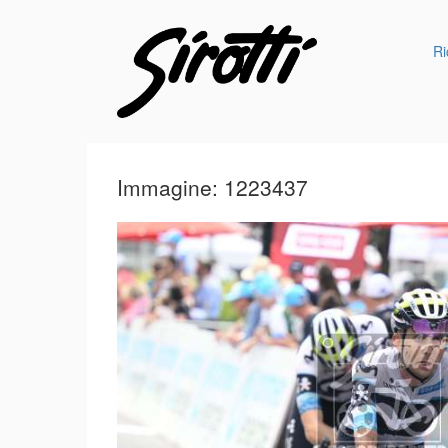
Ri
Immagine: 1223437