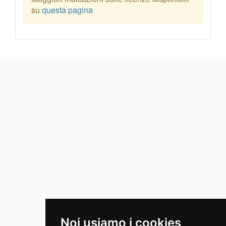
su
questa pagina
Noi usiamo i cookies