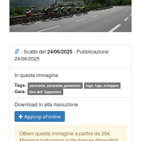
- Scatto del
24/06/2025
- Pubblicazione
24/06/2025
In questa immagine
Tags:
panorama, panorama, panoramic
fuga, fuga, echappee
Gara:
Giro dell' Appennino
Download in alta risoluzione
Aggiungi all'ordine
Ottieni questa immagine a partire da 25€.
Maggiori indicazioni sulle licenze disponibili