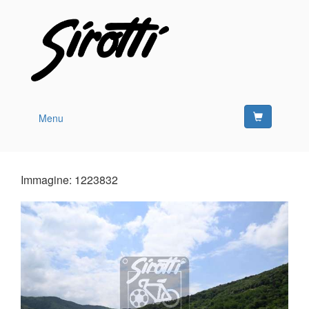
Menu
Immagine: 1223832