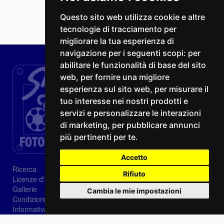
Questo sito web utilizza cookie e altre
tecnologie di tracciamento per
migliorare la tua esperienza di
navigazione per i seguenti scopi:
per
abilitare le funzionalità di base del sito
web
,
per fornire una migliore
esperienza sul sito web
,
per misurare il
tuo interesse nei nostri prodotti e
servizi e personalizzare le interazioni
di marketing
,
per pubblicare annunci
più pertinenti per te
.
Accetto
Ricerca
Rifiuto
Licenze d'utilizzo
Gallerie
Cambia le mie impostazioni
Condizioni di vendita
Informativa sui Cookie
Privacy