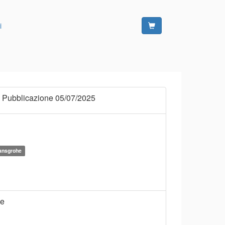
i
 Pubblicazione 05/07/2025
Hansgrohe
ne