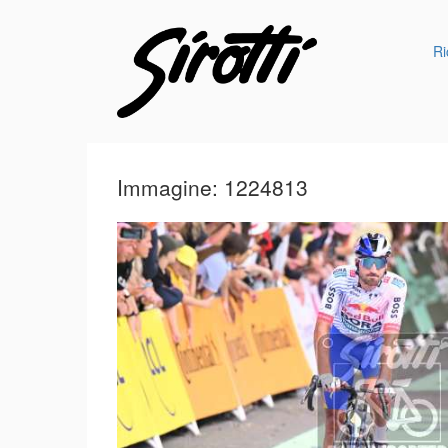
Ri
Immagine: 1224813