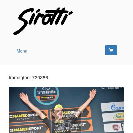
Menu
Immagine: 720386