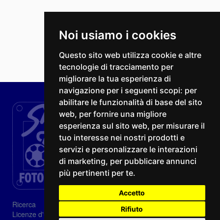
Noi usiamo i cookies
Questo sito web utilizza cookie e altre
tecnologie di tracciamento per
migliorare la tua esperienza di
navigazione per i seguenti scopi:
per
abilitare le funzionalità di base del sito
web
,
per fornire una migliore
esperienza sul sito web
,
per misurare il
tuo interesse nei nostri prodotti e
servizi e personalizzare le interazioni
di marketing
,
per pubblicare annunci
più pertinenti per te
.
Accetto
Ricerca
Rifiuto
Licenze d'utilizzo