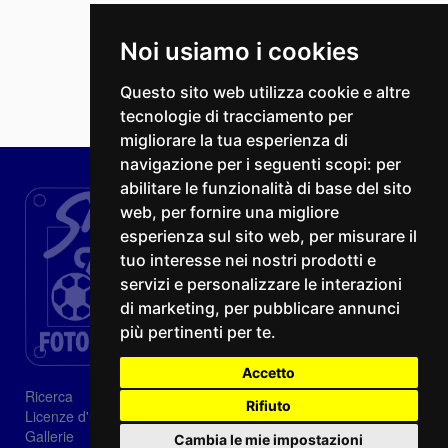
Noi usiamo i cookies
Questo sito web utilizza cookie e altre
tecnologie di tracciamento per
migliorare la tua esperienza di
navigazione per i seguenti scopi:
per
abilitare le funzionalità di base del sito
web
,
per fornire una migliore
esperienza sul sito web
,
per misurare il
tuo interesse nei nostri prodotti e
servizi e personalizzare le interazioni
di marketing
,
per pubblicare annunci
più pertinenti per te
.
Accetto
Ricerca
Rifiuto
Licenze d'utilizzo
Gallerie
Cambia le mie impostazioni