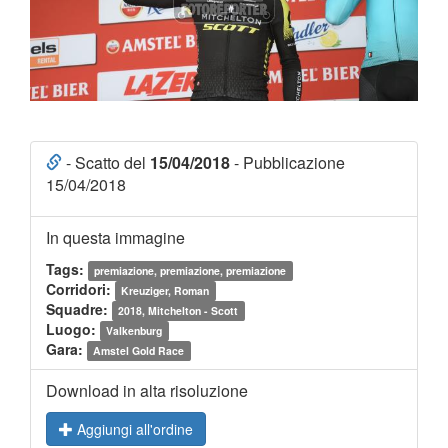
- Scatto del
15/04/2018
- Pubblicazione
15/04/2018
In questa immagine
Tags:
premiazione, premiazione, premiazione
Corridori:
Kreuziger, Roman
Squadre:
2018, Mitchelton - Scott
Luogo:
Valkenburg
Gara:
Amstel Gold Race
Download in alta risoluzione
Aggiungi all'ordine